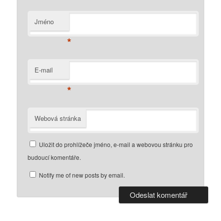
Jméno
*
E-mail
*
Webová stránka
Uložit do prohlížeče jméno, e-mail a webovou stránku pro
budoucí komentáře.
Notify me of new posts by email.