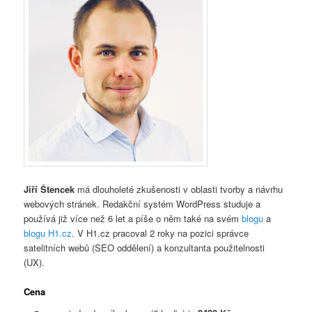
Jiří Štencek
má dlouholeté zkušenosti v oblasti tvorby a návrhu
webových stránek. Redakční systém WordPress studuje a
používá již více než 6 let a píše o něm také na svém
blogu
a
blogu H1.cz
. V H1.cz pracoval 2 roky na pozici správce
satelitních webů (SEO oddělení) a konzultanta použitelnosti
(UX).
Cena