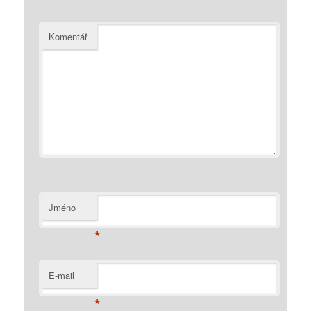
Komentář
Jméno
*
E-mail
*